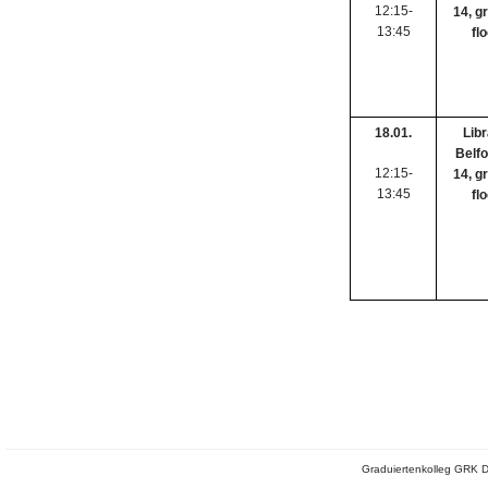
12:15-
14, g
13:45
fl
18.01.
Libr
Belfo
12:15-
14, g
13:45
fl
Graduiertenkolleg GRK D