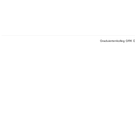
Graduiertenkolleg GRK D