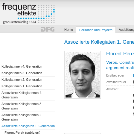
Home
Ausbildun
Personen und Projekte
Assoziierte Kollegiaten 1. Gene
Florent Per
Verbs, Constru
KollegiatInnen 4. Generation
argument reali
KollegiatInnen 3. Generation
Erstbetreuer
KollegiatInnen 2. Generation
Zweitbetreuer
KollegiatInnen 1. Generation
Abstract
Assoziierte KollegiatInnen 4.
Generation
Assoziierte KollegiatInnen 3.
Generation
Assoziierte KollegiatInnen 2.
Generation
Assoziierte Kollegiaten 1. Generation
Florent Perek (publiziert)