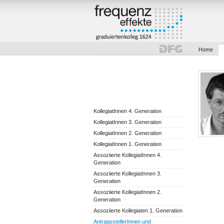
Home
KollegiatInnen 4. Generation
KollegiatInnen 3. Generation
KollegiatInnen 2. Generation
KollegiatInnen 1. Generation
Assoziierte KollegiatInnen 4.
Generation
Assoziierte KollegiatInnen 3.
Generation
Assoziierte KollegiatInnen 2.
Generation
Assoziierte Kollegiaten 1. Generation
AntragsstellerInnen und